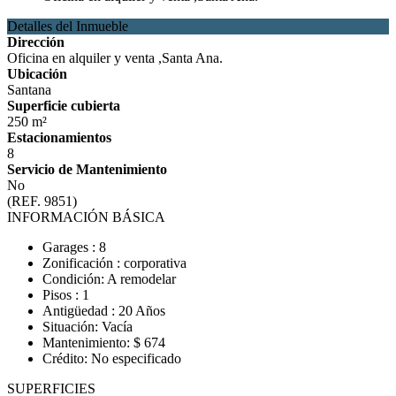
Detalles del Inmueble
Dirección
Oficina en alquiler y venta ,Santa Ana.
Ubicación
Santana
Superficie cubierta
250 m²
Estacionamientos
8
Servicio de Mantenimiento
No
(REF. 9851)
INFORMACIÓN BÁSICA
Garages : 8
Zonificación : corporativa
Condición: A remodelar
Pisos : 1
Antigüedad : 20 Años
Situación: Vacía
Mantenimiento: $ 674
Crédito: No especificado
SUPERFICIES