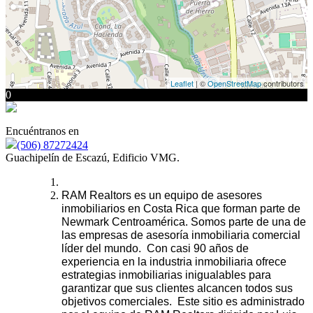
Leaflet
| ©
OpenStreetMap
contributors
0
Encuéntranos en
(506) 87272424
Guachipelín de Escazú, Edificio VMG.
RAM Realtors es un equipo de asesores
inmobiliarios en Costa Rica que forman parte de
Newmark Centroamérica. Somos parte de una de
las empresas de asesoría inmobiliaria comercial
líder del mundo. Con casi 90 años de
experiencia en la industria inmobiliaria ofrece
estrategias inmobiliarias inigualables para
garantizar que sus clientes alcancen todos sus
objetivos comerciales. Este sitio es administrado