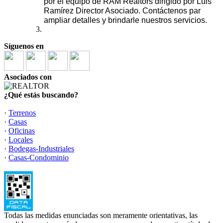
por el equipo de RAM Realtors dirigido por Luis
Ramírez Director Asociado. Contáctenos par
ampliar detalles y brindarle nuestros servicios.
Síguenos en
Asociados con
¿Qué estás buscando?
·
Terrenos
·
Casas
·
Oficinas
·
Locales
·
Bodegas-Industriales
·
Casas-Condominio
Todas las medidas enunciadas son meramente orientativas, las