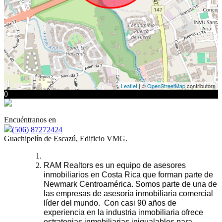
Leaflet
| ©
OpenStreetMap
contributors
0
Encuéntranos en
(506) 87272424
Guachipelín de Escazú, Edificio VMG.
RAM Realtors es un equipo de asesores
inmobiliarios en Costa Rica que forman parte de
Newmark Centroamérica. Somos parte de una de
las empresas de asesoría inmobiliaria comercial
líder del mundo. Con casi 90 años de
experiencia en la industria inmobiliaria ofrece
estrategias inmobiliarias inigualables para